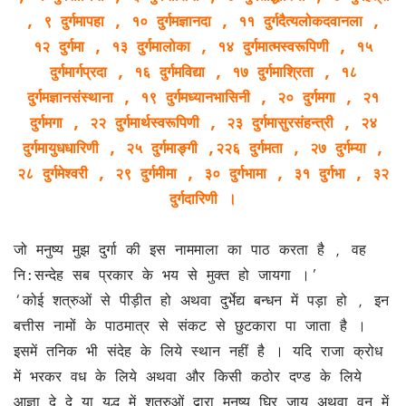
, ९ दुर्गमापहा , १० दुर्गमज्ञानदा , ११ दुर्गदैत्यलोकदवानला ,
१२ दुर्गमा , १३ दुर्गमालोका , १४ दुर्गमात्मस्वरूपिणी , १५
दुर्गमार्गप्रदा , १६ दुर्गमविद्या , १७ दुर्गमाश्रिता , १८
दुर्गमज्ञानसंस्थाना , १९ दुर्गमध्यानभासिनी , २० दुर्गमगा , २१
दुर्गमगा , २२ दुर्गमार्थस्वरूपिणी , २३ दुर्गमासुरसंहन्त्री , २४
दुर्गमायुधधारिणी , २५ दुर्गमाङ्गी ,२२६ दुर्गमता , २७ दुर्गम्या ,
२८ दुर्गमेश्वरी , २९ दुर्गमीमा , ३० दुर्गभामा , ३१ दुर्गभा , ३२
दुर्गदारिणी ।
जो मनुष्य मुझ दुर्गा की इस नाममाला का पाठ करता है , वह
नि:सन्देह सब प्रकार के भय से मुक्त हो जायगा ।’
‘कोई शत्रुओं से पीड़ीत हो अथवा दुर्भेद्य बन्धन में पड़ा हो , इन
बत्तीस नामों के पाठमात्र से संकट से छुटकारा पा जाता है ।
इसमें तनिक भी संदेह के लिये स्थान नहीं है । यदि राजा क्रोध
में भरकर वध के लिये अथवा और किसी कठोर दण्ड के लिये
आज्ञा दे दे या युद्ध में शत्रुओं द्वारा मनुष्य घिर जाय अथवा वन में