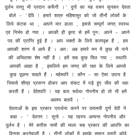
दुर्लभ वस्तु भी प्रदान करूँगी ।’ दुर्गा का यह वचन सुनकर देवता
बोले – ‘देवि ! हमारे शत्रु महिषासुर को जो तीनों लोकों के
लिये कंटक था , आपने मार डाला , इससे सम्पूर्ण जगत् स्वस्थ
एवं निर्भय हो गया । अपकी ही कृपा से हमें पुन: अपने – अपने
पद की प्राप्ति हुई है । आप भक्तों के लिये कल्पवृक्ष हैं , हम
आपकी शरण में आये हैं । अत: अब हमारे मन में कुछ भी पाने
की अभिलाषा शेष नहीं है । हमें सब कुछ मिल गया ; तथापि
आपकी आज्ञा है , इसलिये हम जगत् की रक्षा के लिये आपसे
कुछ पूछना चाहते हैं । महेश्वरि ! कौन – सा ऐसा उपाय है
जिससे शीघ्र प्रसन्न होकर आप संकट में पड़े हुए जीव की रक्षा
करती हैं । देवेश्वरि ! यह बात सर्वथा गोपनीय हो तो भी हमें
अवश्य बतावें । ’
देवताओं के इस प्रकार प्रार्थना करने पर दयामयी दुर्गा देवी ने
कहा – ‘ देवगण ! सुनो – यह रहस्य अत्यन्त गोपनीय और
दुर्लभ है । मेरे बत्तीस नामों की माला सब प्रकार की आपत्ति का
विनाश करनेवाली है । तीनों लोकों में इसके समान दूसरी कोई