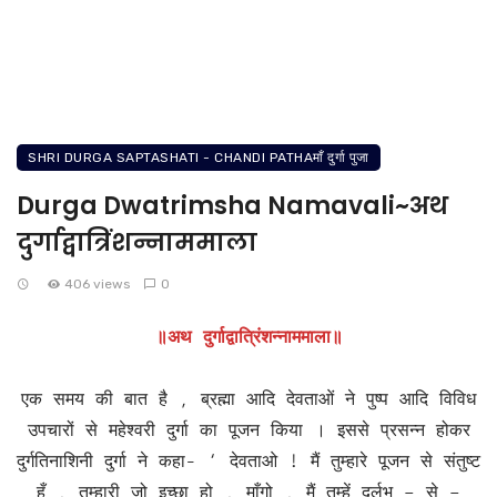
SHRI DURGA SAPTASHATI - CHANDI PATHAमाँ दुर्गा पुजा
Durga Dwatrimsha Namavali~अथ
दुर्गाद्वात्रिंशन्नाममाला
406 views
0
॥अथ दुर्गाद्वात्रिंशन्नाममाला॥
एक समय की बात है , ब्रह्मा आदि देवताओं ने पुष्प आदि विविध
उपचारों से महेश्वरी दुर्गा का पूजन किया । इससे प्रसन्न होकर
दुर्गतिनाशिनी दुर्गा ने कहा- ‘ देवताओ ! मैं तुम्हारे पूजन से संतुष्ट
हूँ , तुम्हारी जो इच्छा हो , माँगो , मैं तुम्हें दुर्लभ – से –