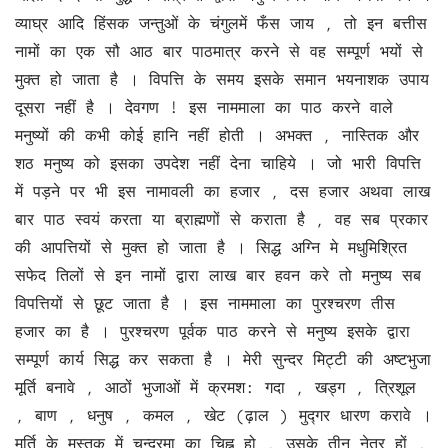
व्याघ्र आदि हिंसक जन्तुओं के चंगुलमें फँस जाय , तो इन बत्तीस
नामों का एक सौ आठ बार पाठमात्र करने से वह सम्पूर्ण भयों से
मुक्त हो जाता है । विपत्ति के समय इसके समान भयनाशक उपाय
दूसरा नहीं है । देवगण ! इस नाममाला का पाठ करने वाले
मनुष्यों की कभी कोई हानि नहीं होती । अभक्त , नास्तिक और
शठ मनुष्य को इसका उपदेश नहीं देना चाहिये । जो भारी विपत्ति
में पड़ने पर भी इस नामावली का हजार , दस हजार अथवा लाख
बार पाठ स्वयं करता या ब्राह्मणों से कराता है , वह सब प्रकार
की आपत्तियों से मुक्त हो जाता है । सिद्ध अग्नि मे मधुमिश्रित
सफेद तिलों से इन नामों द्वारा लाख बार हवन करे तो मनुष्य सब
विपत्तियों से छूट जाता है । इस नाममाला का पुरश्चरण तीस
हजार का है । पुरश्चरण पूर्वक पाठ करने से मनुष्य इसके द्वारा
सम्पूर्ण कार्य सिद्ध कर सकता है । मेरी सुन्दर मिट्टी की अष्टभुजा
मूर्ति बनावे , आठों भुजाओं में क्रमश: गदा , खड्ग , त्रिशूल
, बाण , धनुष , कमल , खेट (ढ़ाल ) मुद्गर धारण करावे ।
मूर्ति के मस्तक में चन्द्रमा का चिह्न हो , उसके तीन नेत्र हों ,