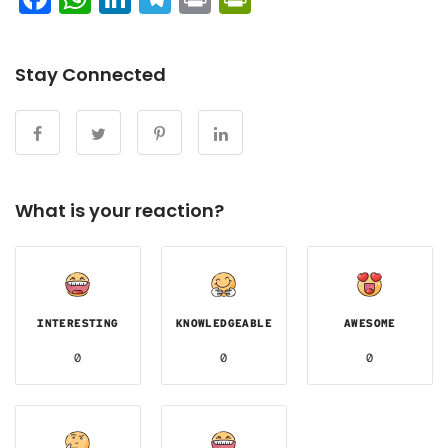
Stay Connected
What is your reaction?
INTERESTING
KNOWLEDGEABLE
AWESOME
0
0
0