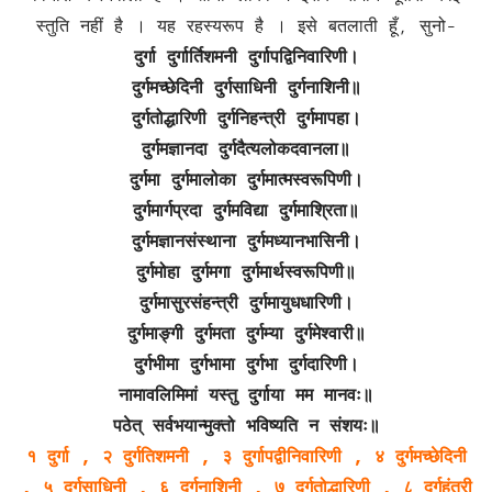
स्तुति नहीं है । यह रहस्यरूप है । इसे बतलाती हूँ, सुनो-
दुर्गा दुर्गार्तिशमनी दुर्गापद्विनिवारिणी।
दुर्गमच्छेदिनी दुर्गसाधिनी दुर्गनाशिनी॥
दुर्गतोद्धारिणी दुर्गनिहन्त्री दुर्गमापहा।
दुर्गमज्ञानदा दुर्गदैत्यलोकदवानला॥
दुर्गमा दुर्गमालोका दुर्गमात्मस्वरूपिणी।
दुर्गमार्गप्रदा दुर्गमविद्या दुर्गमाश्रिता॥
दुर्गमज्ञानसंस्थाना दुर्गमध्यानभासिनी।
दुर्गमोहा दुर्गमगा दुर्गमार्थस्वरूपिणी॥
दुर्गमासुरसंहन्त्री दुर्गमायुधधारिणी।
दुर्गमाङ्गी दुर्गमता दुर्गम्या दुर्गमेश्वारी॥
दुर्गभीमा दुर्गभामा दुर्गभा दुर्गदारिणी।
नामावलिमिमां यस्तु दुर्गाया मम मानवः॥
पठेत् सर्वभयान्मुक्तो भविष्यति न संशयः॥
१ दुर्गा , २ दुर्गतिशमनी , ३ दुर्गापद्वीनिवारिणी , ४ दुर्गमच्छेदिनी
, ५ दुर्गसाधिनी , ६ दुर्गनाशिनी , ७ दुर्गतोद्धारिणी , ८ दुर्गहंत्री