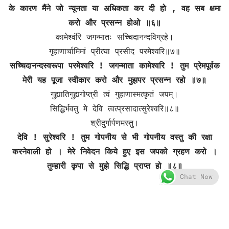
के कारण मैंने जो न्यूनता या अधिकता कर दी हो , वह सब क्षमा
करो और प्रसन्न होओ ॥६॥
कामेश्वंरि जगन्मातः सच्चिदानन्दविग्रहे।
गृहाणार्चामिमां प्रीत्या प्रसीद परमेश्वरि॥७॥
सच्चिदानन्दस्वरूपा परमेश्वरि ! जगन्माता कामेश्वरि ! तुम प्रेमपूर्वक
मेरी यह पूजा स्वीकार करो और मुझपर प्रसन्न रहो ॥७॥
गुह्यातिगुह्यगोप्त्री त्वं गुहाणास्मत्कृतं जपम्।
सिद्धिर्भवतु मे देवि त्वत्प्रसादात्सुरेश्वरि॥८॥
श्रीदुर्गार्पणमस्तु।
देवि ! सुरेश्वरि ! तुम गोपनीय से भी गोपनीय वस्तु की रक्षा
करनेवाली हो । मेरे निवेदन किये हुए इस जपको ग्रहण करो ।
तुम्हारी कृपा से मुझे सिद्धि प्राप्त हो ॥८॥
Chat Now